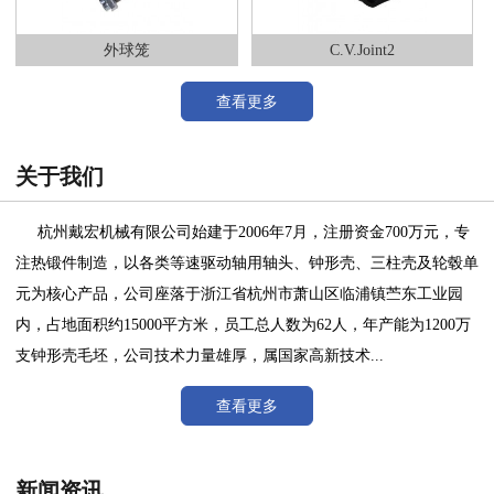
外球笼
C.V.Joint2
查看更多
关于我们
杭州戴宏机械有限公司始建于2006年7月，注册资金700万元，专
注热锻件制造，以各类等速驱动轴用轴头、钟形壳、三柱壳及轮毂单
元为核心产品，公司座落于浙江省杭州市萧山区临浦镇苎东工业园
内，占地面积约15000平方米，员工总人数为62人，年产能为1200万
支钟形壳毛坯，公司技术力量雄厚，属国家高新技术...
查看更多
新闻资讯