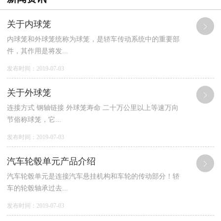
关于内球笼
内球笼和外球笼统称为球笼，是轿车传动系统中的重要部
件，其作用是将发...
发布时间：2019-07-03
关于外球笼
连接方式 钢轴链接 外球笼寿命 二十万公里以上等速万向
节俗称球笼，它...
发布时间：2019-07-03
汽车轮毂单元产品介绍
汽车轮毂单元是连接汽车悬挂机构和车轮的传动部分！轿
车的轮毂轴承过去...
发布时间：2019-07-03